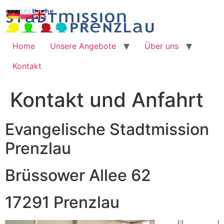
Zum
Inhalt
springen
Home
Unsere Angebote
Über uns
Kontakt
Kontakt und Anfahrt
Evangelische Stadtmission
Prenzlau
Brüssower Allee 62
17291 Prenzlau