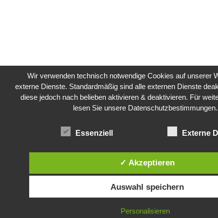
Wir verwenden technisch notwendige Cookies auf unserer 
externe Dienste. Standardmäßig sind alle externen Dienste deakt
diese jedoch nach belieben aktivieren & deaktivieren. Für weit
lesen Sie unsere Datenschutzbestimmungen.
Essenziell
Externe D
✓ Akzeptieren
Auswahl speichern
Personalisieren