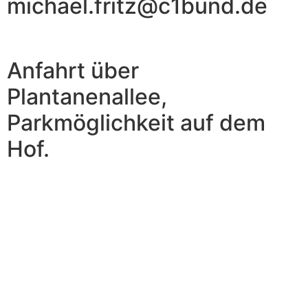
michael.fritz@c1bund.de
Anfahrt über
Plantanenallee,
Parkmöglichkeit auf dem
Hof.