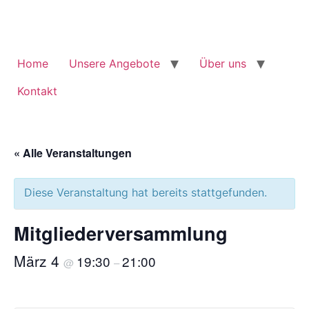
Zum
Inhalt
springen
Home
Unsere Angebote
Über uns
Kontakt
« Alle Veranstaltungen
Diese Veranstaltung hat bereits stattgefunden.
Mitgliederversammlung
März 4
19:30
21:00
@
–