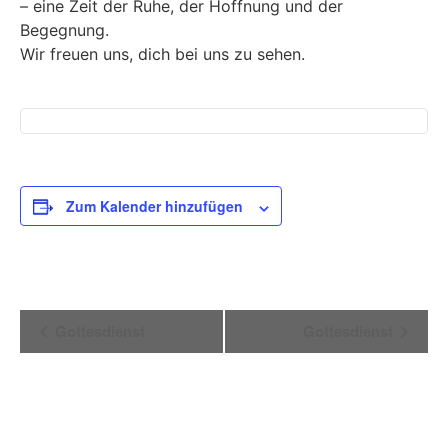
– eine Zeit der Ruhe, der Hoffnung und der
Begegnung.
Wir freuen uns, dich bei uns zu sehen.
Zum Kalender hinzufügen
Veranstaltung-
Gottesdienst
Gottesdienst
Navigation