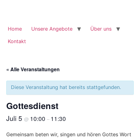
Zum
Inhalt
springen
Home
Unsere Angebote
Über uns
Kontakt
« Alle Veranstaltungen
Diese Veranstaltung hat bereits stattgefunden.
Gottesdienst
Juli 5
10:00
11:30
@
–
Gemeinsam beten wir, singen und hören Gottes Wort