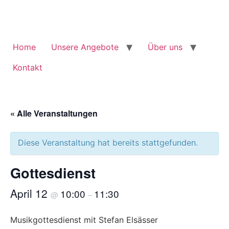
Zum
Inhalt
springen
Home
Unsere Angebote
Über uns
Kontakt
« Alle Veranstaltungen
Diese Veranstaltung hat bereits stattgefunden.
Gottesdienst
April 12
10:00
11:30
@
–
Musikgottesdienst mit Stefan Elsässer