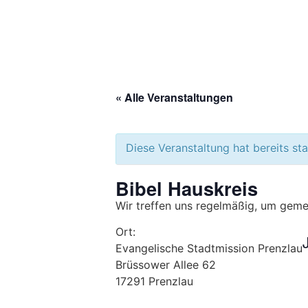
Zum
Inhalt
springen
« Alle Veranstaltungen
Diese Veranstaltung hat bereits st
Bibel Hauskreis
Wir treffen uns regelmäßig, um gemei
Ort:
Evangelische Stadtmission Prenzlau
Brüssower Allee 62
17291 Prenzlau