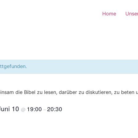
Home
Unse
attgefunden.
nsam die Bibel zu lesen, darüber zu diskutieren, zu beten 
Juni 10
19:00
20:30
@
–