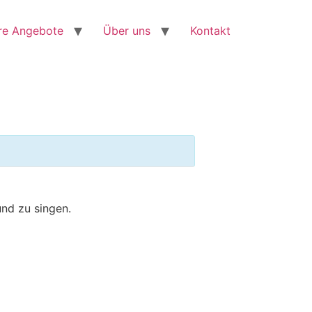
re Angebote
Über uns
Kontakt
und zu singen.